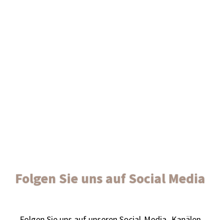
Folgen Sie uns auf Social Media
Fol­gen Sie uns auf unse­ren Social-Media ‑Kanä­len