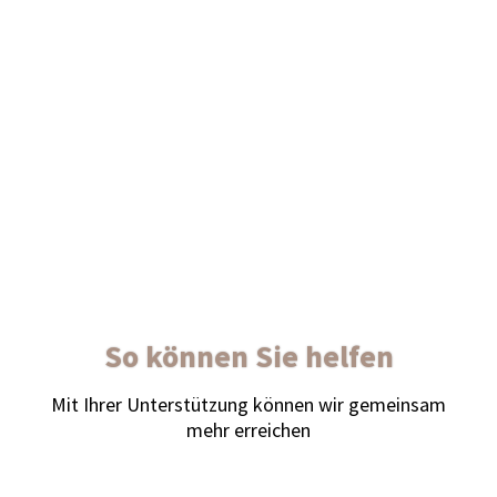
So können Sie helfen
Mit Ihrer Unter­stüt­zung kön­nen wir gemein­sam
mehr errei­chen