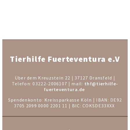
Tierhilfe Fuerteventura e.V
Über dem Kreuzstein 22 | 37127 Dransfeld |
Telefon: 03222-2006107 | mail:
thf@tierhilfe-
fuerteventura.de
Spendenkonto: Kreissparkasse Köln | IBAN: DE92
3705 2099 0000 2201 11 | BIC: COKSDE33XXX