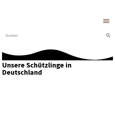
Search Butt
Search
for:
Unsere Schützlinge in
Deutschland