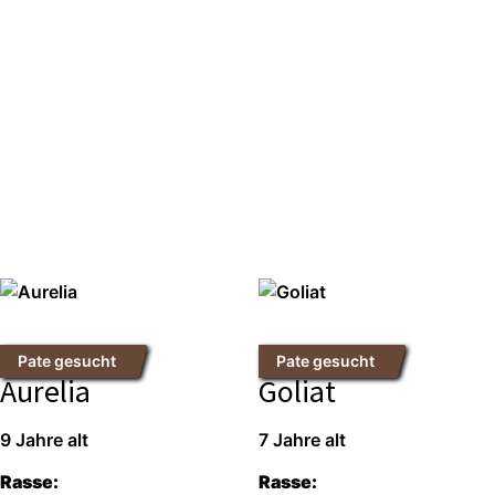
Pate gesucht
Pate gesucht
Aurelia
Goliat
9 Jah­re alt
7 Jah­re alt
Ras­se:
Ras­se: