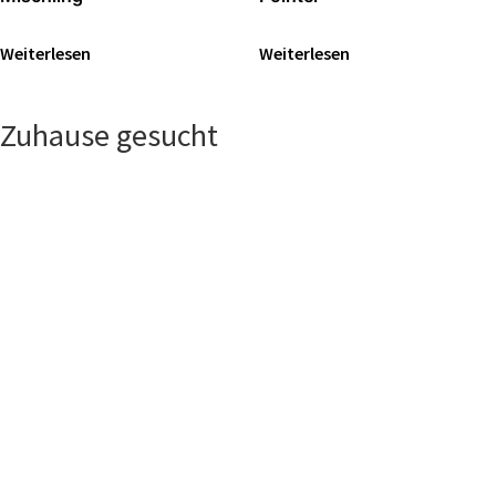
Wei­ter­le­sen
Wei­ter­le­sen
Zuhause gesucht