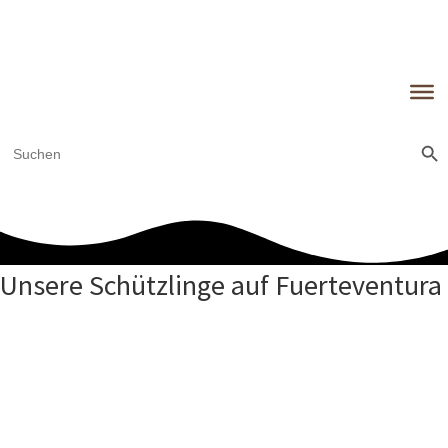
Sear
Search
for:
Unsere Schützlinge auf Fuerteventura