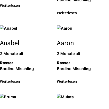
Wei­ter­le­sen
Wei­ter­le­sen
Anabel
Aaron
2 Mona­te alt
2 Mona­te alt
Ras­se:
Ras­se:
Bar­di­no Misch­ling
Bar­di­no Misch­ling
Wei­ter­le­sen
Wei­ter­le­sen