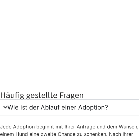
Häufig gestellte Fragen
Wie ist der Ablauf einer Adop­ti­on?
Jede Adop­ti­on beginnt mit Ihrer Anfra­ge und dem Wunsch,
einem Hund eine zwei­te Chan­ce zu schen­ken. Nach Ihrer