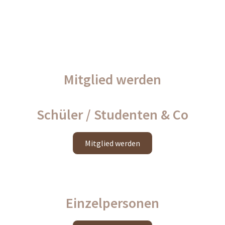
Mitglied werden
Schüler / Studenten & Co
Mit­glied wer­den
Einzelpersonen