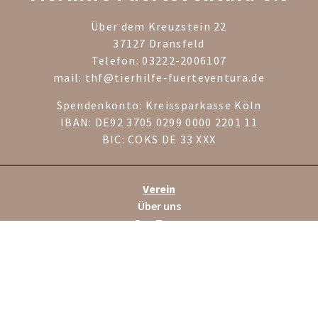
Über dem Kreuzstein 22
37127 Dransfeld
Telefon: 03222-2006107
mail: thf@tierhilfe-fuerteventura.de
Spendenkonto: Kreissparkasse Köln
IBAN: DE92 3705 0299 0000 2201 11
BIC: COKS DE 33 XXX
Verein
Über uns
Das Team
Rechtliches
Impressum
Datenschutz
Satzung