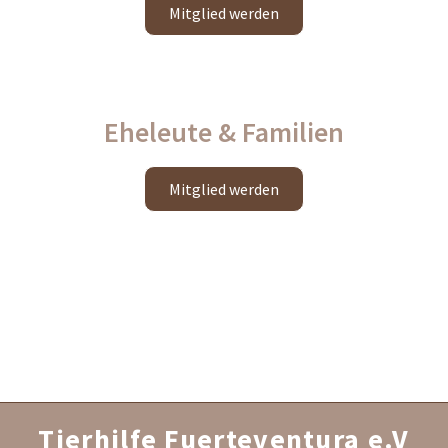
Mit­glied wer­den
Eheleute & Familien
Mit­glied wer­den
Tierhilfe Fuerteventura e.V