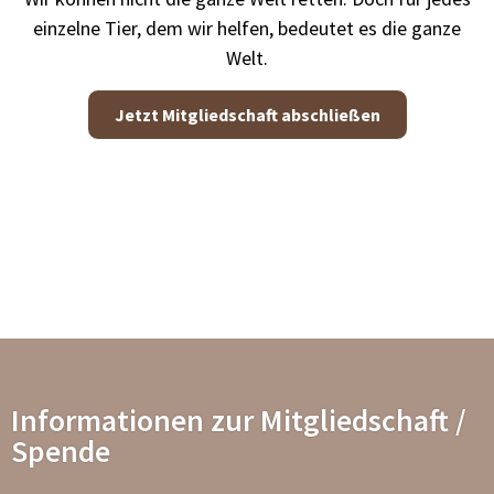
ein­zel­ne Tier, dem wir hel­fen, bedeu­tet es die gan­ze
Welt.
Jetzt Mit­glied­schaft abschlie­ßen
Informationen zur Mitgliedschaft /
Spende