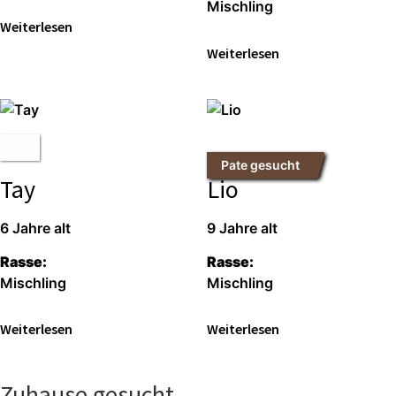
Misch­ling
Wei­ter­le­sen
Wei­ter­le­sen
Pate gesucht
Tay
Lio
6 Jah­re alt
9 Jah­re alt
Ras­se:
Ras­se:
Misch­ling
Misch­ling
Wei­ter­le­sen
Wei­ter­le­sen
Zuhause gesucht