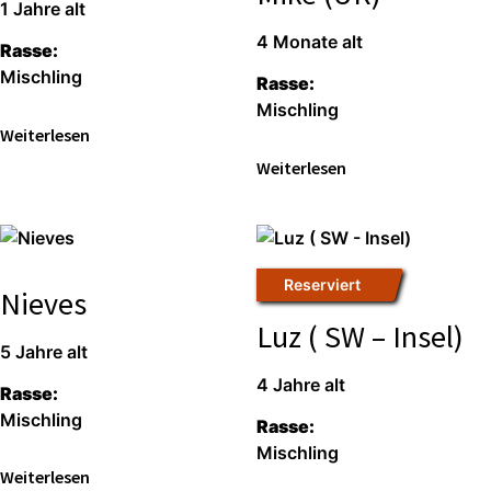
1 Jah­re alt
4 Mona­te alt
Ras­se:
Misch­ling
Ras­se:
Misch­ling
Wei­ter­le­sen
Wei­ter­le­sen
Reser­viert
Nieves
Luz ( SW – Insel)
5 Jah­re alt
4 Jah­re alt
Ras­se:
Misch­ling
Ras­se:
Misch­ling
Wei­ter­le­sen