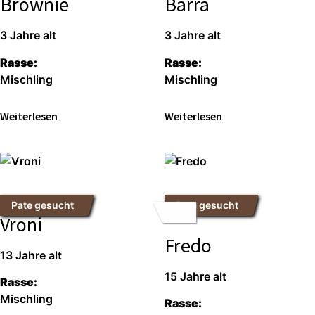
Brownie
Barra
3 Jah­re alt
3 Jah­re alt
Ras­se:
Ras­se:
Misch­ling
Misch­ling
Wei­ter­le­sen
Wei­ter­le­sen
Pate gesucht
Pate gesucht
Vroni
Fredo
13 Jah­re alt
15 Jah­re alt
Ras­se:
Misch­ling
Ras­se: