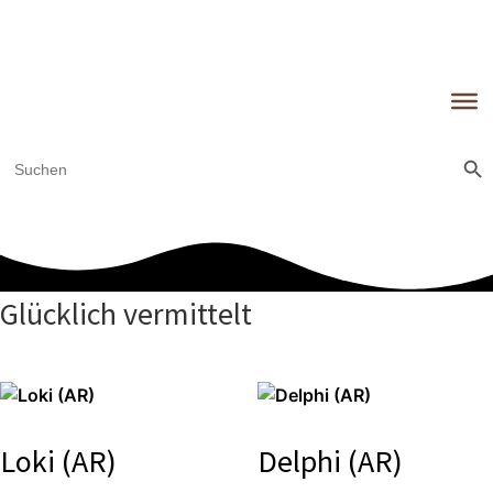
Sear
Search
for:
Glücklich vermittelt
Loki (AR)
Delphi (AR)