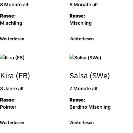
8 Mona­te alt
6 Mona­te alt
Ras­se:
Ras­se:
Misch­ling
Misch­ling
Wei­ter­le­sen
Wei­ter­le­sen
Kira (FB)
Salsa (SWe)
3 Jah­re alt
7 Mona­te alt
Ras­se:
Ras­se:
Poin­ter
Bar­di­no Misch­ling
Wei­ter­le­sen
Wei­ter­le­sen