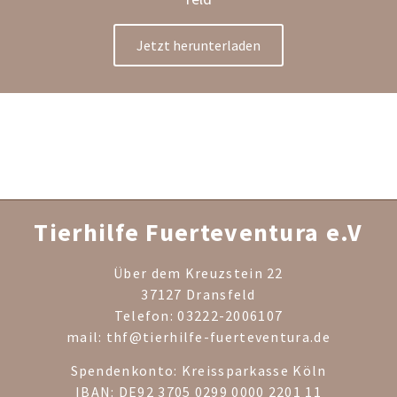
Jetzt her­un­ter­la­den
Tierhilfe Fuerteventura e.V
Über dem Kreuzstein 22
37127 Dransfeld
Telefon: 03222-2006107
mail: thf@tierhilfe-fuerteventura.de
Spendenkonto: Kreissparkasse Köln
IBAN: DE92 3705 0299 0000 2201 11