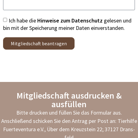
Ich habe die
Hin­wei­se zum Daten­schutz
gele­sen und
bin mit der Spei­che­rung mei­ner Daten ein­ver­stan­den.
Mitgliedschaft beantragen
Mitgliedschaft ausdrucken &
ausfüllen
Bit­te dru­cken und fül­len Sie das For­mu­lar aus.
Anschlie­ßend schi­cken Sie den Antrag per Post an: Tier­hil­fe
Fuer­te­ven­tura e.V., Über dem Kreuz­stein 22; 37127 Drans­
feld