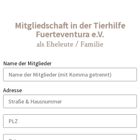
Mitgliedschaft in der Tierhilfe
Fuerteventura e.V.
als Ehe­leu­te / Fami­lie
Name der Mit­glie­der
Adres­se