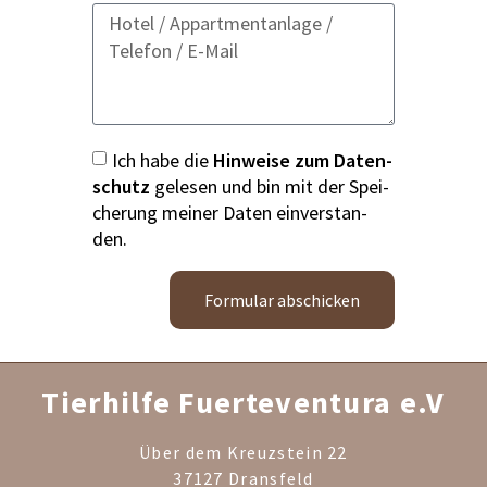
Ich habe die
Hin­wei­se zum Daten­
schutz
gele­sen und bin mit der Spei­
che­rung mei­ner Daten ein­ver­stan­
den.
Formular abschicken
Tierhilfe Fuerteventura e.V
Über dem Kreuzstein 22
37127 Dransfeld