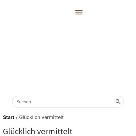
Search
Search 
for:
Start
/ Glücklich vermittelt
Glücklich vermittelt