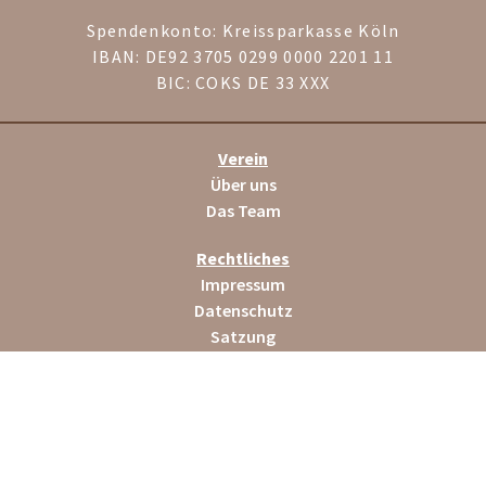
Spendenkonto: Kreissparkasse Köln
IBAN: DE92 3705 0299 0000 2201 11
BIC: COKS DE 33 XXX
Verein
Über uns
Das Team
Rechtliches
Impressum
Datenschutz
Satzung
Helfen
Spenden
Mitglied werden