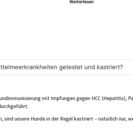
Weiterlesen
ttelmeerkrankheiten getestet und kastriert?
rundimmunisierung mit Impfungen gegen HCC (Hepatitis), Par
durchgeführt.
sind unsere Hunde in der Regel kastriert – natürlich nur, w