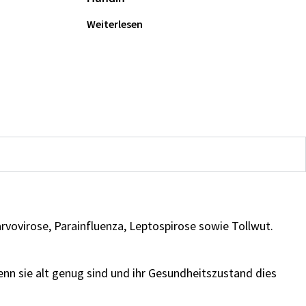
Weiterlesen
vovirose, Parainfluenza, Leptospirose sowie Tollwut.
enn sie alt genug sind und ihr Gesundheitszustand dies