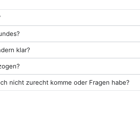
?
Hundes?
dern klar?
rzogen?
och nicht zurecht komme oder Fragen habe?