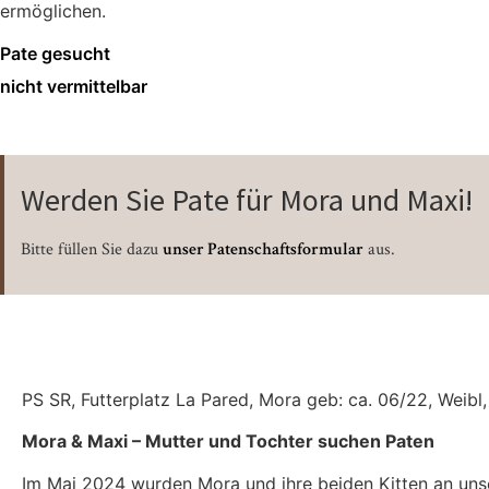
ermöglichen.
Pate gesucht
nicht vermittelbar
Werden Sie Pate für Mora und Maxi!
Bitte füllen Sie dazu
unser Patenschaftsformular
aus.
PS SR, Fut­ter­platz La Pared, Mora geb: ca. 06/22, Weibl,
Mora & Maxi – Mut­ter und Toch­ter suchen Paten
Im Mai 2024 wur­den Mora und ihre bei­den Kit­ten an unse­r