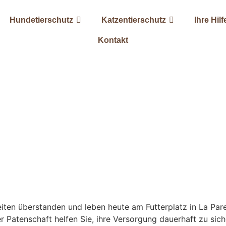
Hundetierschutz
Katzentierschutz
Ihre Hilf
Kontakt
en überstanden und leben heute am Futterplatz in La Pare
r Patenschaft helfen Sie, ihre Versorgung dauerhaft zu sic