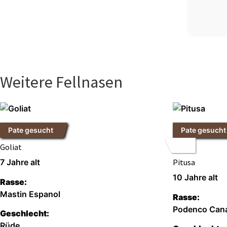
Weitere Fellnasen
Pate gesucht
Pate gesucht
Goliat
7 Jahre alt
Pitusa
10 Jahre alt
Rasse:
Mastin Espanol
Rasse:
Podenco Cana
Geschlecht:
Rüde