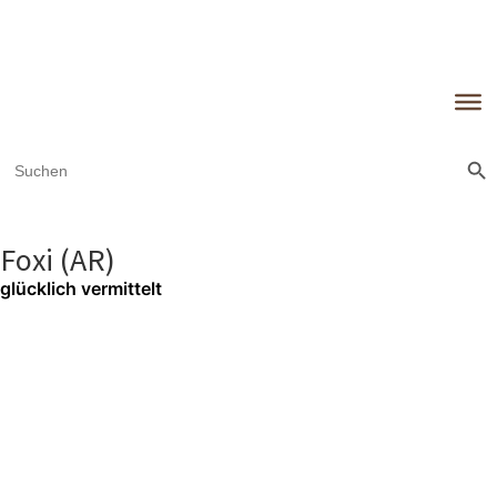
Sear
Search
for:
Foxi (AR)
glücklich vermittelt