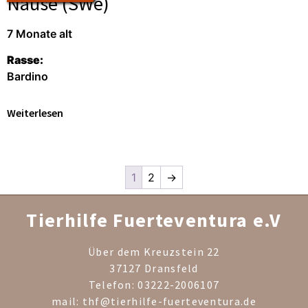
Nause (SWe)
7 Monate alt
Rasse:
Bardino
Weiterlesen
1
2
→
Tierhilfe Fuerteventura e.V
Über dem Kreuzstein 22
37127 Dransfeld
Telefon: 03222-2006107
mail: thf@tierhilfe-fuerteventura.de