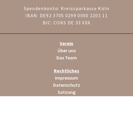
Spendenkonto: Kreissparkasse Köln
IBAN: DE92 3705 0299 0000 2201 11
BIC: COKS DE 33 XXX
Verein
Über uns
Das Team
Rechtliches
Impressum
Datenschutz
Satzung
Helfen
Spenden
Mitglied werden