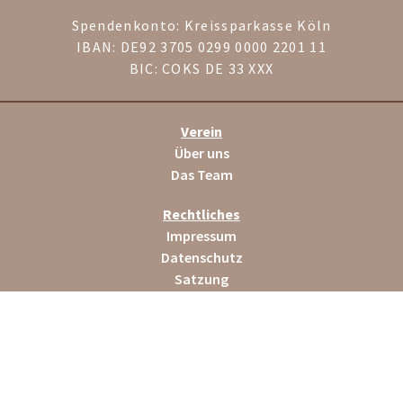
Spendenkonto: Kreissparkasse Köln
IBAN: DE92 3705 0299 0000 2201 11
BIC: COKS DE 33 XXX
Verein
Über uns
Das Team
Rechtliches
Impressum
Datenschutz
Satzung
Helfen
Spenden
Mitglied werden