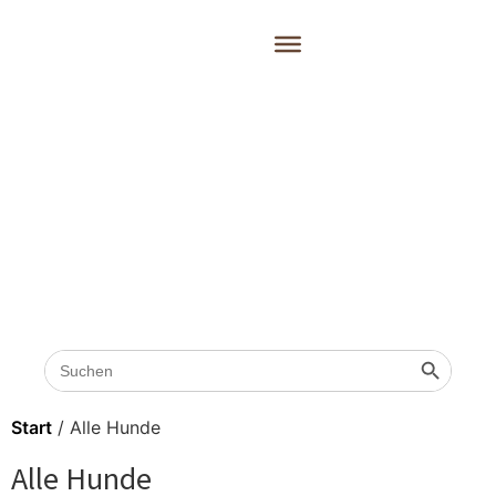
Search
Search 
for:
Start
/ Alle Hunde
Alle Hunde