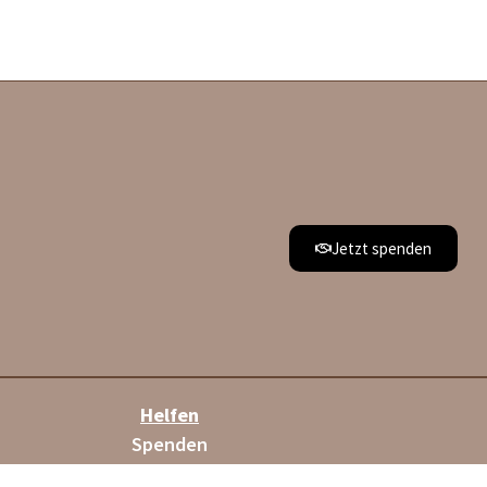
Jetzt spenden
Helfen
Spenden
Mitglied werden