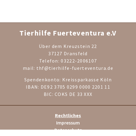
Tierhilfe Fuerteventura e.V
Über dem Kreuzstein 22
37127 Dransfeld
Telefon: 03222-2006107
mail: thf@tierhilfe-fuerteventura.de
Spendenkonto: Kreissparkasse Köln
IBAN: DE92 3705 0299 0000 2201 11
BIC: COKS DE 33 XXX
Rechtliches
Impressum
Datenschutz