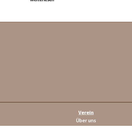
Verein
Über uns
Das Team