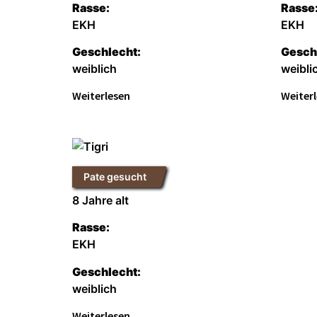
Rasse:
Rasse
EKH
EKH
Geschlecht:
Gesch
weiblich
weibli
Weiterlesen
Weiter
Pate gesucht
Tigri
8 Jahre alt
Rasse:
EKH
Geschlecht:
weiblich
Weiterlesen