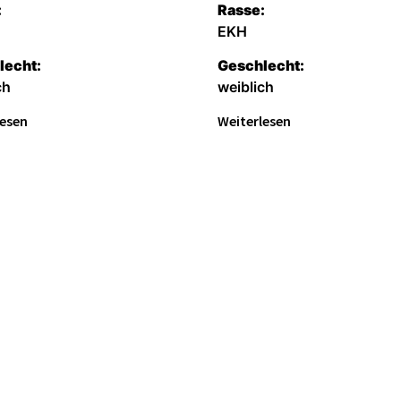
:
Rasse:
EKH
lecht:
Geschlecht:
ch
weiblich
lesen
Weiterlesen