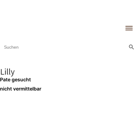
Sear
Search
for:
Lilly
Pate gesucht
nicht vermittelbar