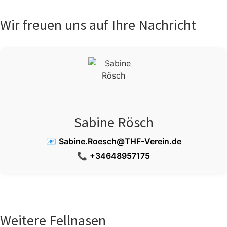
Wir freuen uns auf Ihre Nachricht
Sabine Rösch
📧
Sabine.Roesch@THF-Verein.de
📞
+34648957175
Weitere Fellnasen