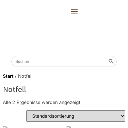
Search
Search 
for:
Start
/ Notfell
Notfell
Alle 2 Ergebnisse werden angezeigt