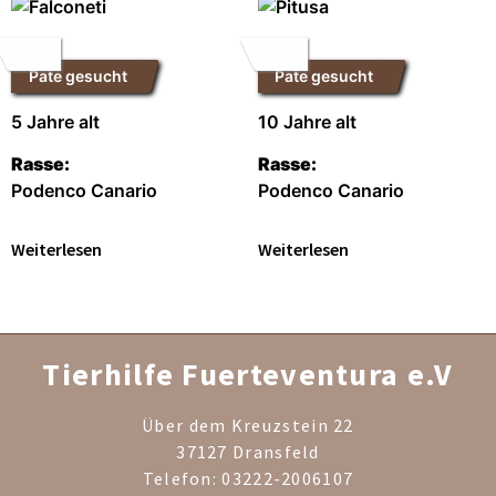
Falconeti
Pitusa
Pate gesucht
Pate gesucht
5 Jahre alt
10 Jahre alt
Rasse:
Rasse:
Podenco Canario
Podenco Canario
Weiterlesen
Weiterlesen
Tierhilfe Fuerteventura e.V
Über dem Kreuzstein 22
37127 Dransfeld
Telefon: 03222-2006107