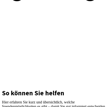
So können Sie helfen
Hier erfahren Sie kurz und übersichtlich, welche
Spendenmöglichkeiten es gibt – damit Sie gut informiert entscheiden