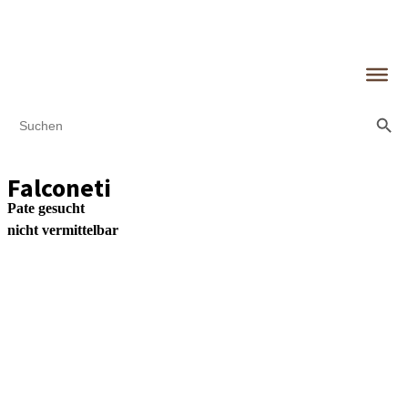
Search Butt
Search
for:
Falconeti
Pate gesucht
nicht vermittelbar