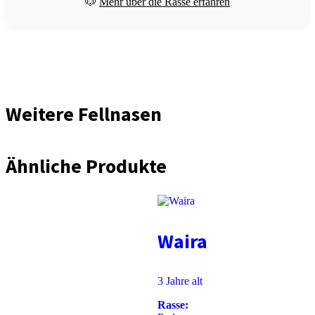
🐶
Mehr über die Rasse erfahren
Weitere Fellnasen
Ähnliche Produkte
Waira
3 Jahre alt
Rasse: