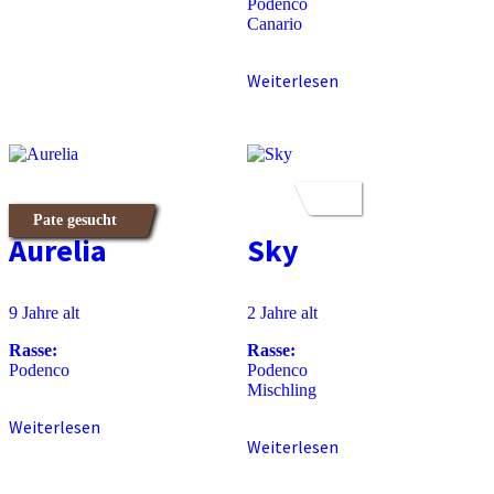
Podenco
Canario
Weiterlesen
Pate gesucht
Aurelia
Sky
9 Jahre alt
2 Jahre alt
Rasse:
Rasse:
Podenco
Podenco
Mischling
Weiterlesen
Weiterlesen