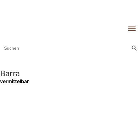
Sear
Search
for:
Barra
vermittelbar