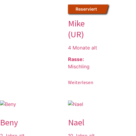
Reserviert
Mike
(UR)
4 Monate alt
Rasse:
Mischling
Weiterlesen
Beny
Nael
2 Jahre alt
10 Jahre alt