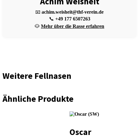
Achim Weisheit
📧
achim.weisheit@thf-verein.de
📞
+49 177 6507263
🐶
Mehr über die Rasse erfahren
Weitere Fellnasen
Ähnliche Produkte
Oscar