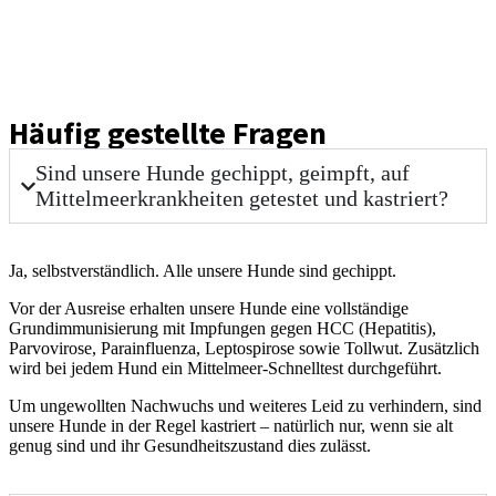
Häufig gestellte Fragen
Sind unsere Hunde gechippt, geimpft, auf
Mittelmeerkrankheiten getestet und kastriert?
Ja, selbstverständlich. Alle unsere Hunde sind gechippt.
Vor der Ausreise erhalten unsere Hunde eine vollständige
Grundimmunisierung mit Impfungen gegen HCC (Hepatitis),
Parvovirose, Parainfluenza, Leptospirose sowie Tollwut. Zusätzlich
wird bei jedem Hund ein Mittelmeer-Schnelltest durchgeführt.
Um ungewollten Nachwuchs und weiteres Leid zu verhindern, sind
unsere Hunde in der Regel kastriert – natürlich nur, wenn sie alt
genug sind und ihr Gesundheitszustand dies zulässt.