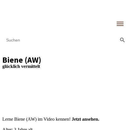
Search Butt
Search
for:
Biene (AW)
glücklich vermittelt
Lerne Biene (AW) im Video kennen!
Jetzt ansehen.
Alter: 3 Jahre alt