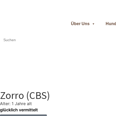
Über Uns
Hund
Search
for:
Zorro (CBS)
Alter: 1 Jahre alt
glücklich vermittelt