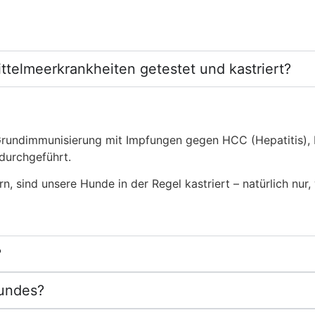
ttelmeerkrankheiten getestet und kastriert?
Grundimmunisierung mit Impfungen gegen HCC (Hepatitis), P
 durchgeführt.
 sind unsere Hunde in der Regel kastriert – natürlich nur,
?
Hundes?