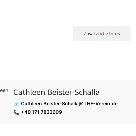
Mehr über Zorro (CBS)
Zusätzliche Infos
Cathleen Beister-Schalla
📧
Cathleen.Beister-Schalla@THF-Verein.de
📞
+49 171 7832609