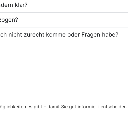
dern klar?
rzogen?
och nicht zurecht komme oder Fragen habe?
glichkeiten es gibt – damit Sie gut informiert entscheiden