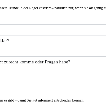
e Hunde in der Regel kastriert – natürlich nur, wenn sie alt genug si
?
klar?
?
cht zurecht komme oder Fragen habe?
n es gibt – damit Sie gut informiert entscheiden können.