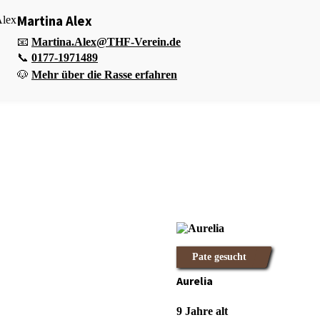
Martina Alex
📧
Martina.Alex@THF-Verein.de
📞
0177-1971489
🐶
Mehr über die Rasse erfahren
Pate gesucht
Aurelia
9 Jahre alt