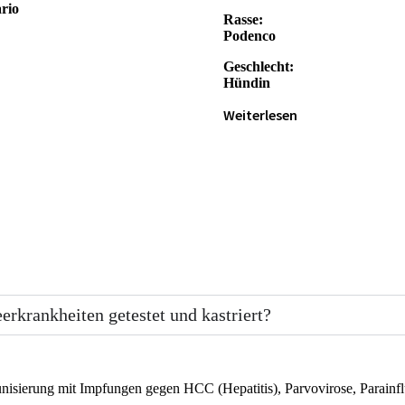
rio
Rasse:
Podenco
Geschlecht:
Hündin
Weiterlesen
erkrankheiten getestet und kastriert?
nisierung mit Impfungen gegen HCC (Hepatitis), Parvovirose, Parainfl