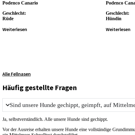
Podenco Canario
Podenco Cana
Geschlecht:
Geschlecht:
Rüde
Hündin
Weiterlesen
Weiterlesen
Alle Fellnasen
Häufig gestellte Fragen
Sind unsere Hunde gechippt, geimpft, auf Mittelme
Ja, selbstverständlich. Alle unsere Hunde sind gechippt.
Vor der Ausreise erhalten unsere Hunde eine vollständige Grundimmu
ein Mittelmeer-Schnelltest durchgeführt.