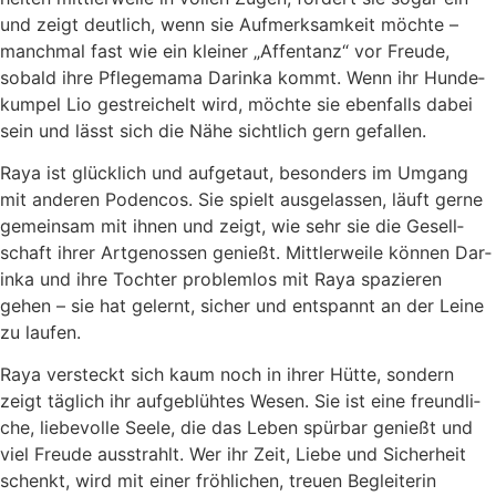
und zeigt deut­lich, wenn sie Auf­merk­sam­keit möch­te –
manch­mal fast wie ein klei­ner „Affen­tanz“ vor Freu­de,
sobald ihre Pfle­ge­ma­ma Dar­in­ka kommt. Wenn ihr Hun­de­
kum­pel Lio gestrei­chelt wird, möch­te sie eben­falls dabei
sein und lässt sich die Nähe sicht­lich gern gefal­len.
Raya ist glück­lich und auf­ge­taut, beson­ders im Umgang
mit ande­ren Poden­cos. Sie spielt aus­ge­las­sen, läuft ger­ne
gemein­sam mit ihnen und zeigt, wie sehr sie die Gesell­
schaft ihrer Art­ge­nos­sen genießt. Mitt­ler­wei­le kön­nen Dar­
in­ka und ihre Toch­ter pro­blem­los mit Raya spa­zie­ren
gehen – sie hat gelernt, sicher und ent­spannt an der Lei­ne
zu lau­fen.
Raya ver­steckt sich kaum noch in ihrer Hüt­te, son­dern
zeigt täg­lich ihr auf­ge­blüh­tes Wesen. Sie ist eine freund­li­
che, lie­be­vol­le See­le, die das Leben spür­bar genießt und
viel Freu­de aus­strahlt. Wer ihr Zeit, Lie­be und Sicher­heit
schenkt, wird mit einer fröh­li­chen, treu­en Beglei­te­rin