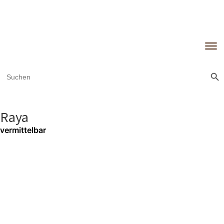
Sear
Search
for:
Raya
vermittelbar