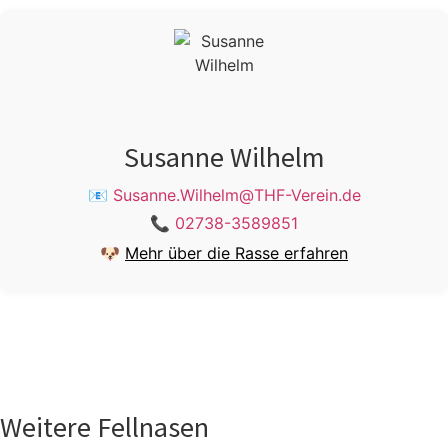
Susanne Wilhelm
📧
Susanne.Wilhelm@THF-Verein.de
📞
02738-3589851
🐶
Mehr über die Rasse erfahren
Weitere Fellnasen