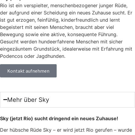
Rio ist ein verspielter, menschenbezogener junger Rüde,
der aufgrund einer Scheidung ein neues Zuhause sucht. Er
ist gut erzogen, feinfühlig, kinderfreundlich und lernt
begeistert mit seinen Menschen, braucht aber viel
Bewegung sowie eine aktive, konsequente Führung.
Gesucht werden hundeerfahrene Menschen mit sicher
eingezäuntem Grundstück, idealerweise mit Erfahrung mit
Podencos oder Jagdhunden.
Kontakt aufnehmen
Mehr über Sky
Sky (jetzt Rio) sucht drin­gend ein neu­es Zuhau­se!
Der hüb­sche Rüde Sky – er wird jetzt Rio geru­fen – wur­de