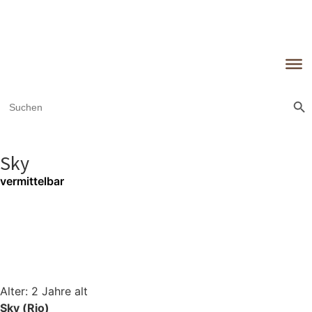
Sear
Search
for:
Sky
vermittelbar
Alter: 2 Jahre alt
Sky (Rio)