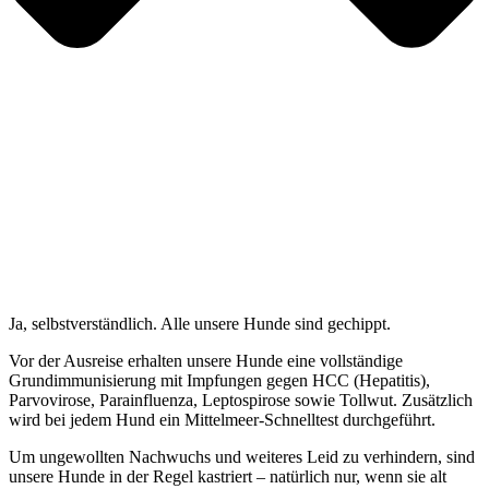
Ja, selbstverständlich. Alle unsere Hunde sind gechippt.
Vor der Ausreise erhalten unsere Hunde eine vollständige
Grundimmunisierung mit Impfungen gegen HCC (Hepatitis),
Parvovirose, Parainfluenza, Leptospirose sowie Tollwut. Zusätzlich
wird bei jedem Hund ein Mittelmeer-Schnelltest durchgeführt.
Um ungewollten Nachwuchs und weiteres Leid zu verhindern, sind
unsere Hunde in der Regel kastriert – natürlich nur, wenn sie alt