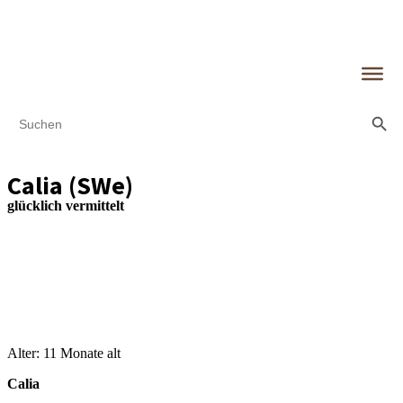
Search Butt
Search
for:
Calia (SWe)
glücklich vermittelt
Alter: 11 Monate alt
Calia