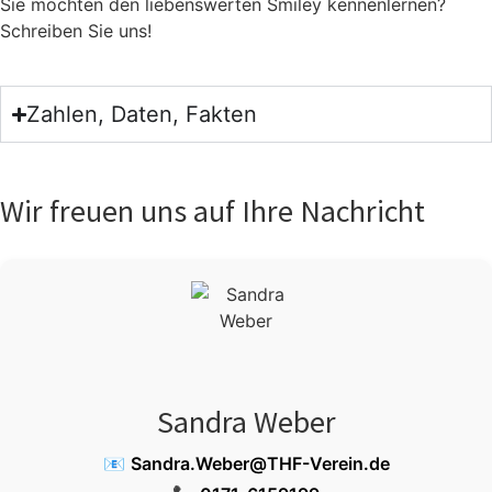
Sie möch­ten den lie­bens­wer­ten Smi­ley ken­nen­ler­nen?
Schrei­ben Sie uns!
Zahlen, Daten, Fakten
Wir freuen uns auf Ihre Nachricht
Sandra Weber
📧
Sandra.Weber@THF-Verein.de