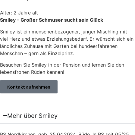
Alter: 2 Jahre alt
Smiley – Großer Schmuser sucht sein Glück
Smiley ist ein menschenbezogener, junger Mischling mit
viel Herz und etwas Erziehungsbedarf. Er wünscht sich ein
ländliches Zuhause mit Garten bei hundeerfahrenen
Menschen – gern als Einzelprinz.
Besuchen Sie Smiley in der Pension und lernen Sie den
lebensfrohen Rüden kennen!
Kontakt aufnehmen
Mehr über Smiley
PS Nord­kir­chen, geb. 25.04.2024, Rüde, In PS seit 05/25