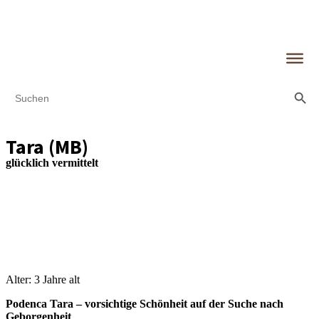
Search Butt
Search
for:
Tara (MB)
glücklich vermittelt
Alter: 3 Jahre alt
Podenca Tara – vorsichtige Schönheit auf der Suche nach
Geborgenheit