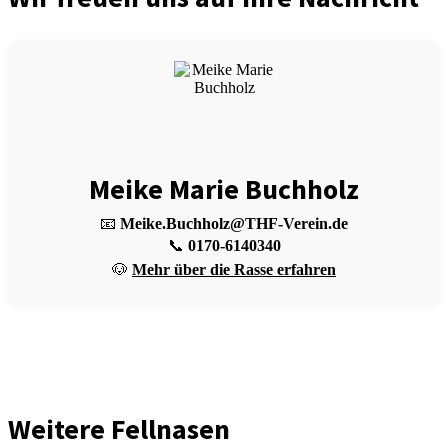
Meike Marie Buchholz
📧
Meike.Buchholz@THF-Verein.de
📞
0170-6140340
🐶
Mehr über die Rasse erfahren
Weitere Fellnasen