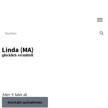
Search Butt
Search
for:
Linda (MA)
glücklich vermittelt
Alter: 9 Jahre alt
Kontakt aufnehmen