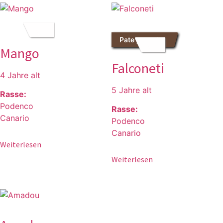
Pate gesucht
Mango
Falconeti
4 Jahre alt
5 Jahre alt
Rasse:
Podenco
Rasse:
Canario
Podenco
Canario
Weiterlesen
Weiterlesen