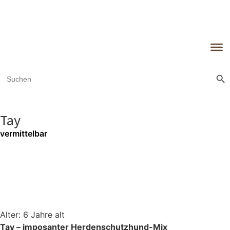
Sear
Search
for:
Tay
vermittelbar
Alter: 6 Jahre alt
Tay – imposanter Herdenschutzhund-Mix