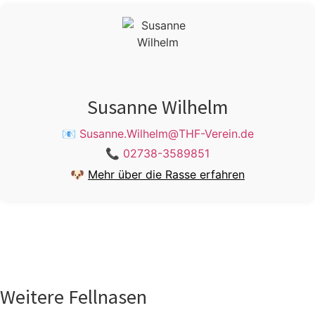
Susanne Wilhelm
📧
Susanne.Wilhelm@THF-Verein.de
📞
02738-3589851
🐶
Mehr über die Rasse erfahren
Weitere Fellnasen