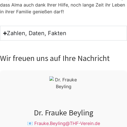
dass Alma auch dank Ihrer Hil­fe, noch lan­ge Zeit ihr Leben
in ihrer Fami­lie genie­ßen darf!
Zahlen, Daten, Fakten
Wir freuen uns auf Ihre Nachricht
Dr. Frauke Beyling
📧
Frauke.Beyling@THF-Verein.de