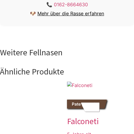
📞
0162-8664630
🐶
Mehr über die Rasse erfahren
Weitere Fellnasen
Ähnliche Produkte
Pate gesucht
Falconeti