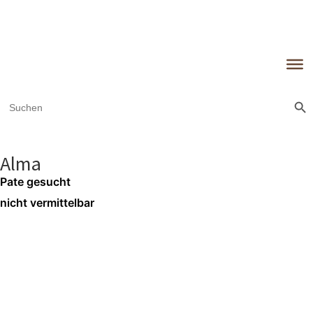
Sear
Search
for:
Alma
Pate gesucht
nicht vermittelbar