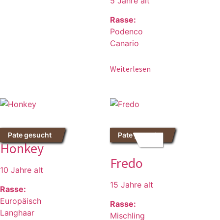
5 Jahre alt
Rasse:
Podenco
Canario
Weiterlesen
Pate gesucht
Pate gesucht
Honkey
Fredo
10 Jahre alt
15 Jahre alt
Rasse:
Europäisch
Rasse:
Langhaar
Mischling