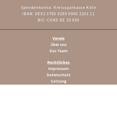
Spendenkonto: Kreissparkasse Köln
IBAN: DE92 3705 0299 0000 2201 11
BIC: COKS DE 33 XXX
Verein
Über uns
Das Team
Rechtliches
Impressum
Datenschutz
Satzung
Helfen
Spenden
Mitglied werden