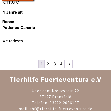
Chloe
4 Jahre alt
Rasse:
Podenco Canario
Weiterlesen
1
2
3
4
→
Tierhilfe Fuerteventura e.V
Über dem Kreuzstein 22
37127 Dransfeld
Telefon: 03222-2006107
mail: thf@tierhilfe-fuerteventura.de