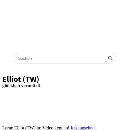
Search
Search Button
for:
Elliot (TW)
glücklich vermittelt
Lerne Elliot (TW) im Video kennen!
Jetzt ansehen.