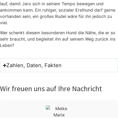
lauf, damit Jaro sich in sei­nem Tem­po bewe­gen und
ankom­men kann. Ein ruhi­ger, sozia­ler Erst­hund darf ger­ne
vor­han­den sein, ein gro­ßes Rudel wäre für ihn jedoch zu
viel.
Wer schenkt die­sem beson­de­ren Hund die Nähe, die er so
sehr braucht, und beglei­tet ihn auf sei­nem Weg zurück ins
Leben?
Zahlen, Daten, Fakten
Wir freuen uns auf Ihre Nachricht