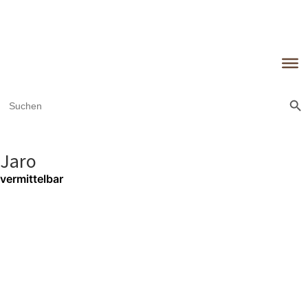
Sear
Search
for:
Jaro
vermittelbar