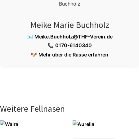
Meike Marie Buchholz
📧
Meike.Buchholz@THF-Verein.de
📞
0170-6140340
🐶
Mehr über die Rasse erfahren
Weitere Fellnasen