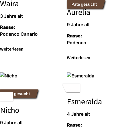
Waira
Pate gesucht
Aurelia
3 Jahre alt
9 Jahre alt
Rasse:
Podenco Canario
Rasse:
Podenco
Weiterlesen
Weiterlesen
Pate gesucht
Esmeralda
Nicho
4 Jahre alt
9 Jahre alt
Rasse: