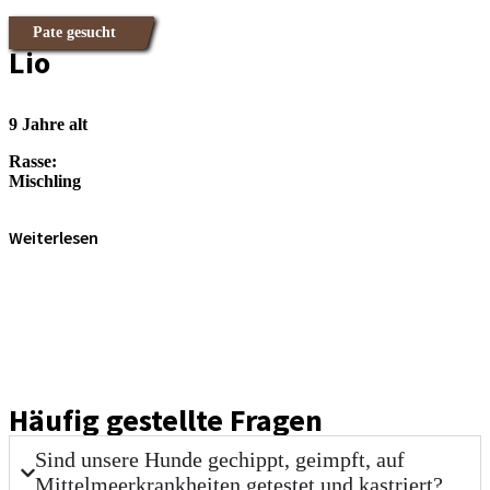
Pate gesucht
Lio
9 Jahre alt
Rasse:
Mischling
Weiterlesen
Häufig gestellte Fragen
Sind unsere Hunde gechippt, geimpft, auf
Mittelmeerkrankheiten getestet und kastriert?