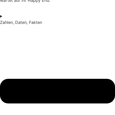
war­tet auf ihr Hap­py End.
Zahlen, Daten, Fakten