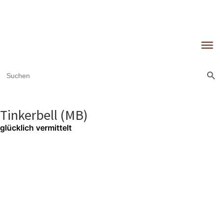
Sear
Search
for:
Tinkerbell (MB)
glücklich vermittelt