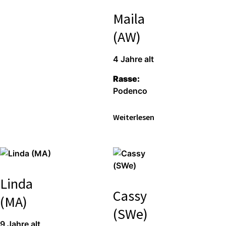
Maila
(AW)
4 Jahre alt
Rasse:
Podenco
Weiterlesen
Linda
Cassy
(MA)
(SWe)
9 Jahre alt