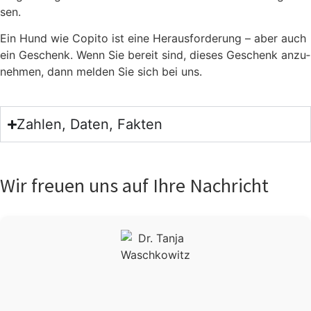
sen.
Ein Hund wie Copi­to ist eine Her­aus­for­de­rung – aber auch
ein Geschenk. Wenn Sie bereit sind, die­ses Geschenk anzu­
neh­men, dann mel­den Sie sich bei uns.
Zahlen, Daten, Fakten
Wir freuen uns auf Ihre Nachricht